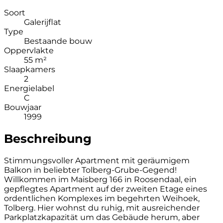
Soort
Galerijflat
Type
Bestaande bouw
Oppervlakte
55 m²
Slaapkamers
2
Energielabel
C
Bouwjaar
1999
Beschreibung
Stimmungsvoller Apartment mit geräumigem
Balkon in beliebter Tolberg-Grube-Gegend!
Willkommen im Maisberg 166 in Roosendaal, ein
gepflegtes Apartment auf der zweiten Etage eines
ordentlichen Komplexes im begehrten Weihoek,
Tolberg. Hier wohnst du ruhig, mit ausreichender
Parkplatzkapazität um das Gebäude herum, aber