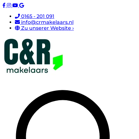
0165 - 201 091
info@crmakelaars.nl
Zu unserer Website ›