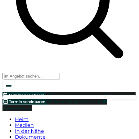
Termin vereinbaren
Bieten Sie einen Preis an!
Wertschätzung
Termin vereinbaren
Bieten Sie einen Preis an!
Wertschätzung
Heim
Medien
In der Nähe
Dokumente