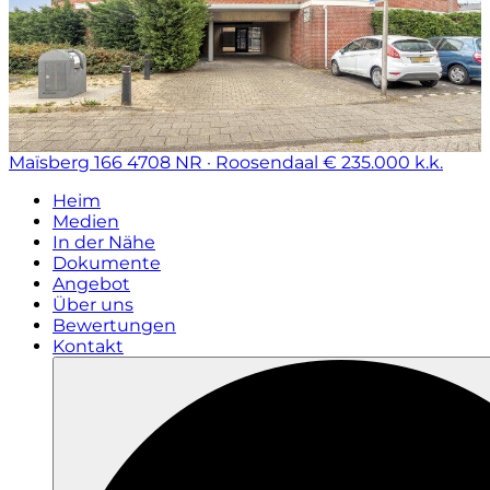
Maïsberg 166
4708 NR · Roosendaal
€ 235.000 k.k.
Heim
Medien
In der Nähe
Dokumente
Angebot
Über uns
Bewertungen
Kontakt