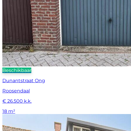
Beschikbaar
Dunantstraat Ong
Roosendaal
€ 26.500 k.k.
18 m²