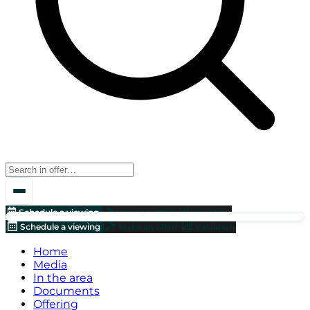
Schedule a viewing
Make an offer!
Valuation
Schedule a viewing
Make an offer!
Valuation
Home
Media
In the area
Documents
Offering