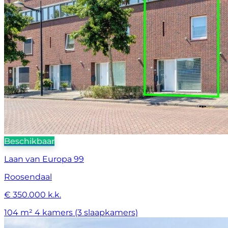
Beschikbaar
Laan van Europa 99
Roosendaal
€ 350.000 k.k.
104 m²
4 kamers (3 slaapkamers)