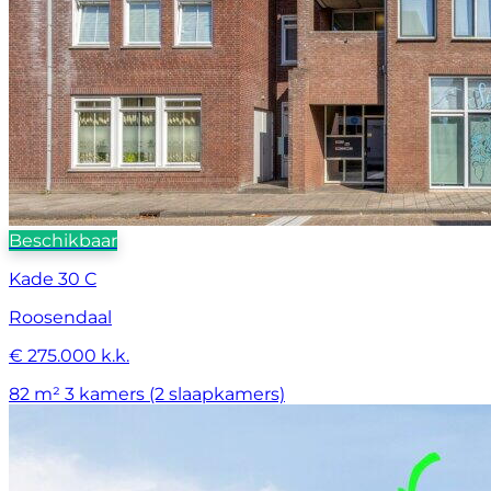
Beschikbaar
Kade 30 C
Roosendaal
€ 275.000 k.k.
82 m²
3 kamers (2 slaapkamers)