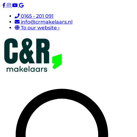
0165 - 201 091
info@crmakelaars.nl
To our website ›