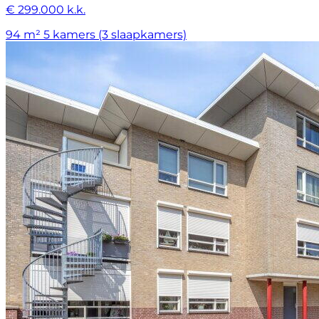
€ 299.000 k.k.
94 m²
5 kamers (3 slaapkamers)