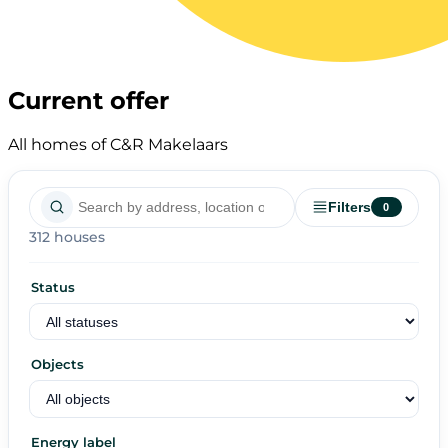
Current offer
All homes of C&R Makelaars
Filters
0
312 houses
Status
Objects
Energy label