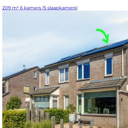
209 m²
6 kamers (5 slaapkamers)