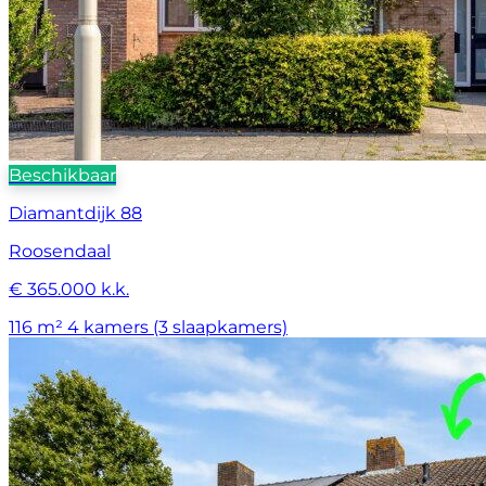
Beschikbaar
Diamantdijk 88
Roosendaal
€ 365.000 k.k.
116 m²
4 kamers (3 slaapkamers)