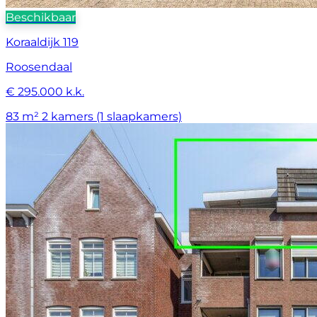
Beschikbaar
Koraaldijk 119
Roosendaal
€ 295.000 k.k.
83 m²
2 kamers (1 slaapkamers)