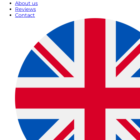
About us
Reviews
Contact