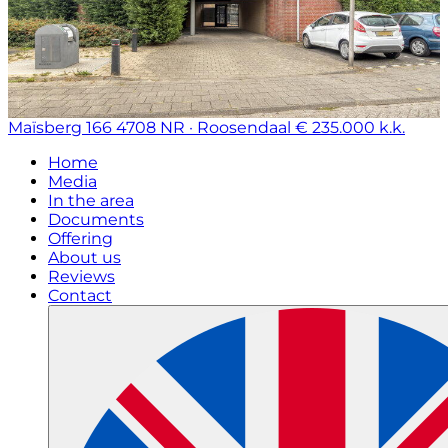
Maïsberg 166
4708 NR · Roosendaal
€ 235.000 k.k.
Home
Media
In the area
Documents
Offering
About us
Reviews
Contact