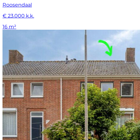
Roosendaal
€ 23.000 k.k.
16 m²