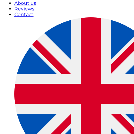
About us
Reviews
Contact