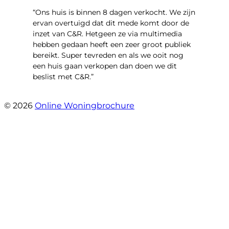
“Ons huis is binnen 8 dagen verkocht. We zijn
ervan overtuigd dat dit mede komt door de
inzet van C&R. Hetgeen ze via multimedia
hebben gedaan heeft een zeer groot publiek
bereikt. Super tevreden en als we ooit nog
een huis gaan verkopen dan doen we dit
beslist met C&R.”
- Angelo Clarijs
© 2026
Online Woningbrochure