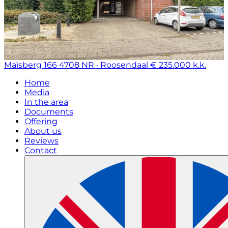
Maïsberg 166
4708 NR · Roosendaal
€ 235.000 k.k.
Home
Media
In the area
Documents
Offering
About us
Reviews
Contact