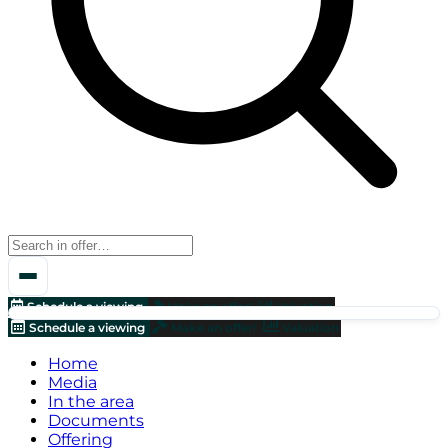
Schedule a viewing
Make an offer!
Valuation
Schedule a viewing
Make an offer!
Valuation
Home
Media
In the area
Documents
Offering