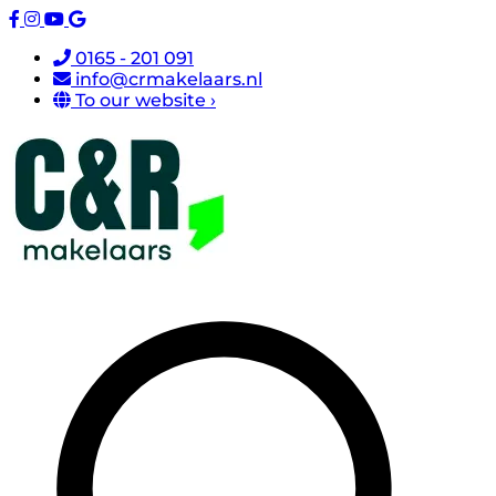
0165 - 201 091
info@crmakelaars.nl
To our website ›